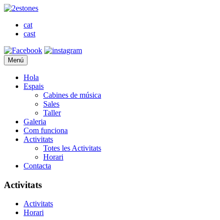
cat
cast
Menú
Hola
Espais
Cabines de música
Sales
Taller
Galeria
Com funciona
Activitats
Totes les Activitats
Horari
Contacta
Activitats
Activitats
Horari