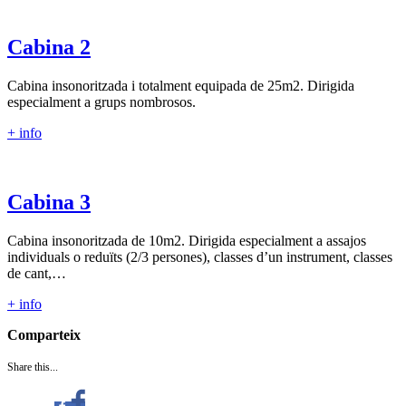
Cabina 2
Cabina insonoritzada i totalment equipada de 25m2. Dirigida
especialment a grups nombrosos.
+ info
Cabina 3
Cabina insonoritzada de 10m2. Dirigida especialment a assajos
individuals o reduïts (2/3 persones), classes d’un instrument, classes
de cant,…
+ info
Comparteix
Share this...