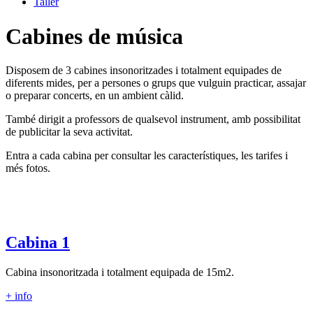
Taller
Cabines de música
Disposem de 3 cabines insonoritzades i totalment equipades de
diferents mides, per a persones o grups que vulguin practicar, assajar
o preparar concerts, en un ambient càlid.
També dirigit a professors de qualsevol instrument, amb possibilitat
de publicitar la seva activitat.
Entra a cada cabina per consultar les característiques, les tarifes i
més fotos.
Cabina 1
Cabina insonoritzada i totalment equipada de 15m2.
+ info