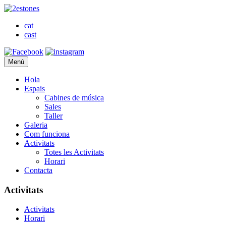
cat
cast
Menú
Hola
Espais
Cabines de música
Sales
Taller
Galeria
Com funciona
Activitats
Totes les Activitats
Horari
Contacta
Activitats
Activitats
Horari