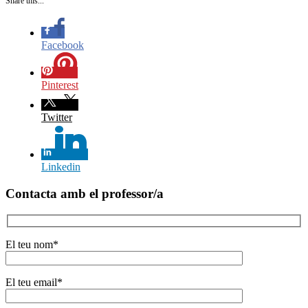
Share this...
Facebook
Pinterest
Twitter
Linkedin
Contacta amb el professor/a
El teu nom*
El teu email*