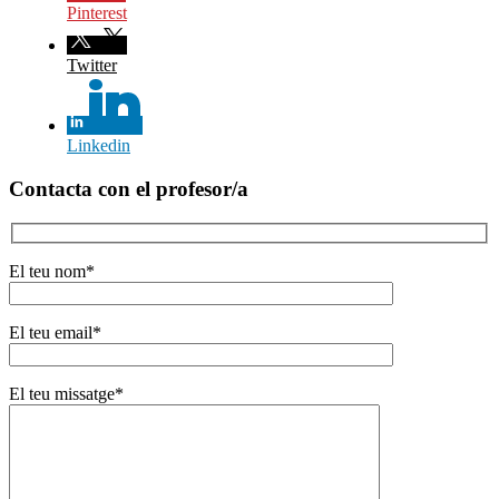
Pinterest
Twitter
Linkedin
Contacta con el profesor/a
El teu nom*
El teu email*
El teu missatge*