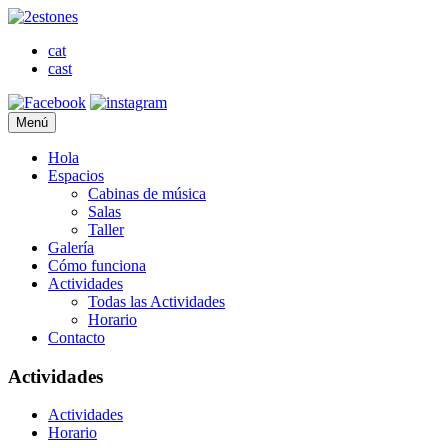
cat
cast
Menú
Hola
Espacios
Cabinas de música
Salas
Taller
Galería
Cómo funciona
Actividades
Todas las Actividades
Horario
Contacto
Actividades
Actividades
Horario