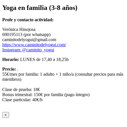
Yoga en familia (3-8 años)
Profe y contacto actividad:
Verónica Hinojosa
690195113 (por whatsapp)
caminitodelyogui@gmail.com
https://www.caminitodelyogui.com/
Instagram: @caminito_yogui
Horario:
LUNES de 17,40 a 18,25h
Precio:
.
55€/mes por familia: 1 adulto + 1 niño/a (consultar precios para más
miembros)
Clase de prueba: 18€
Bonus trimestral: 150€ por familia (pago íntegro)
Clase particular: 40€/h
×