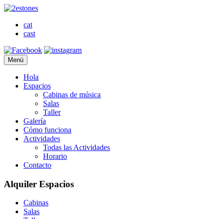
cat
cast
Menú
Hola
Espacios
Cabinas de música
Salas
Taller
Galería
Cómo funciona
Actividades
Todas las Actividades
Horario
Contacto
Alquiler Espacios
Cabinas
Salas