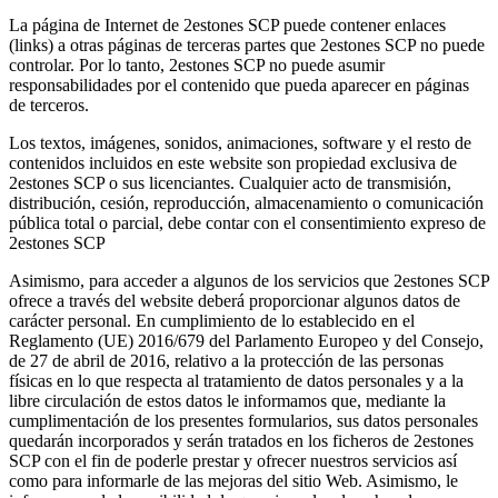
La página de Internet de 2estones SCP puede contener enlaces
(links) a otras páginas de terceras partes que 2estones SCP no puede
controlar. Por lo tanto, 2estones SCP no puede asumir
responsabilidades por el contenido que pueda aparecer en páginas
de terceros.
Los textos, imágenes, sonidos, animaciones, software y el resto de
contenidos incluidos en este website son propiedad exclusiva de
2estones SCP o sus licenciantes. Cualquier acto de transmisión,
distribución, cesión, reproducción, almacenamiento o comunicación
pública total o parcial, debe contar con el consentimiento expreso de
2estones SCP
Asimismo, para acceder a algunos de los servicios que 2estones SCP
ofrece a través del website deberá proporcionar algunos datos de
carácter personal. En cumplimiento de lo establecido en el
Reglamento (UE) 2016/679 del Parlamento Europeo y del Consejo,
de 27 de abril de 2016, relativo a la protección de las personas
físicas en lo que respecta al tratamiento de datos personales y a la
libre circulación de estos datos le informamos que, mediante la
cumplimentación de los presentes formularios, sus datos personales
quedarán incorporados y serán tratados en los ficheros de 2estones
SCP con el fin de poderle prestar y ofrecer nuestros servicios así
como para informarle de las mejoras del sitio Web. Asimismo, le