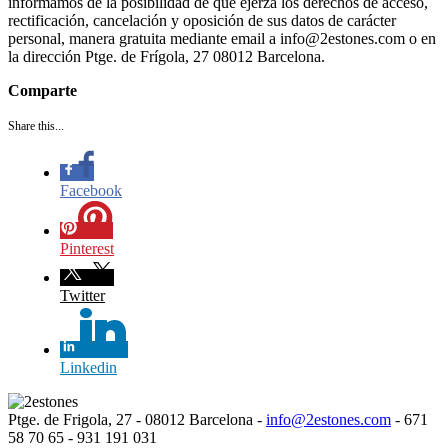
informamos de la posibilidad de que ejerza los derechos de acceso,
rectificación, cancelación y oposición de sus datos de carácter
personal, manera gratuita mediante email a info@2estones.com o en
la dirección Ptge. de Frígola, 27 08012 Barcelona.
Comparte
Share this...
Facebook
Pinterest
Twitter
Linkedin
Ptge. de Frigola, 27 - 08012 Barcelona -
info@2estones.com
- 671
58 70 65 - 931 191 031